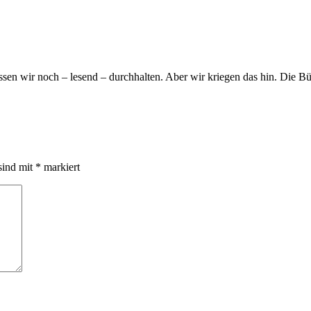
en wir noch – lesend – durchhalten. Aber wir kriegen das hin. Die Bü
sind mit
*
markiert