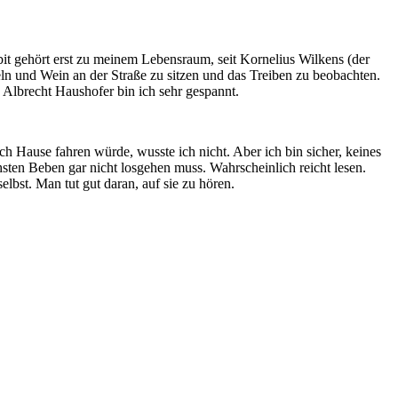
it gehört erst zu meinem Lebensraum, seit Kornelius Wilkens (der
udeln und Wein an der Straße zu sitzen und das Treiben zu beobachten.
 Albrecht Haushofer bin ich sehr gespannt.
h Hause fahren würde, wusste ich nicht. Aber ich bin sicher, keines
hsten Beben gar nicht losgehen muss. Wahrscheinlich reicht lesen.
lbst. Man tut gut daran, auf sie zu hören.