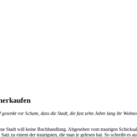
cherkaufen
 gesenkt vor Scham, dass die Stadt, die fast zehn Jahre lang ihr Woh
ine Stadt will keine Buchhandlung. Abgesehen vom traurigen Schicksal
 Satz zu einem der traurigsten, die man je gelesen hat. So schreibt es 