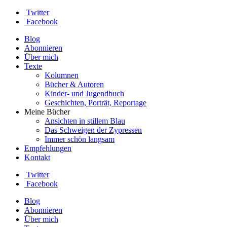
Twitter
Facebook
Blog
Abonnieren
Über mich
Texte
Kolumnen
Bücher & Autoren
Kinder- und Jugendbuch
Geschichten, Porträt, Reportage
Meine Bücher
Ansichten in stillem Blau
Das Schweigen der Zypressen
Immer schön langsam
Empfehlungen
Kontakt
Twitter
Facebook
Blog
Abonnieren
Über mich