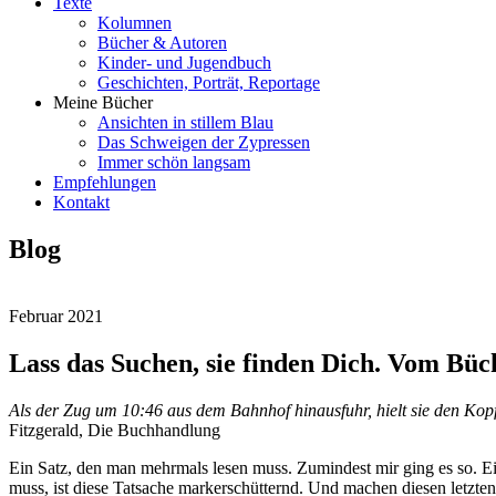
Texte
Kolumnen
Bücher & Autoren
Kinder- und Jugendbuch
Geschichten, Porträt, Reportage
Meine Bücher
Ansichten in stillem Blau
Das Schweigen der Zypressen
Immer schön langsam
Empfehlungen
Kontakt
Blog
Februar 2021
Lass das Suchen, sie finden Dich. Vom Bü
Als der Zug um 10:46 aus dem Bahnhof hinausfuhr, hielt sie den Kopf
Fitzgerald, Die Buchhandlung
Ein Satz, den man mehrmals lesen muss. Zumindest mir ging es so. E
muss, ist diese Tatsache markerschütternd. Und machen diesen letzten